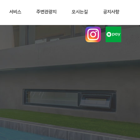
서비스
주변관광지
오시는길
공지사항