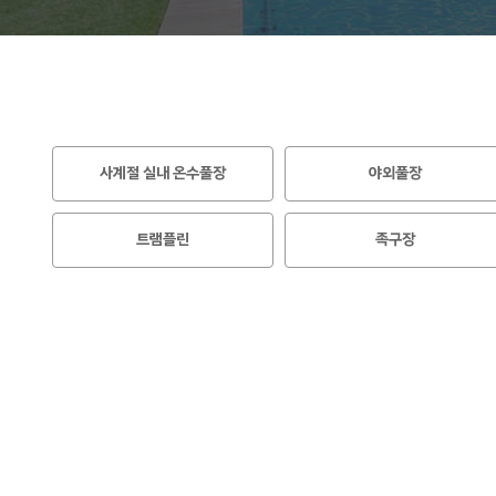
사계절 실내 온수풀장
야외풀장
트램플린
족구장