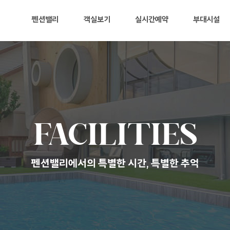
펜션밸리
객실보기
실시간예약
부대시설
FACILITIES
펜션밸리에서의 특별한 시간, 특별한 추억