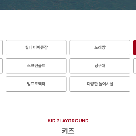
실내 바비큐장
노래방
스크린골프
당구대
빔프로젝터
다양한 놀이시설
KID PLAYGROUND
키즈