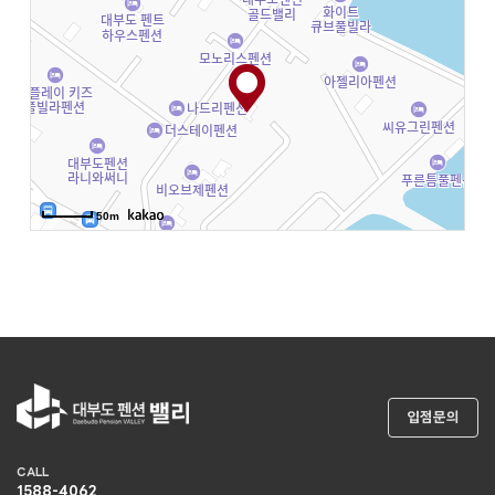
50m
입점문의
CALL
1588-4062