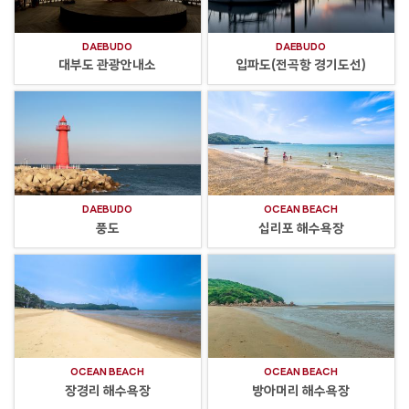
DAEBUDO
DAEBUDO
대부도 관광안내소
입파도(전곡항 경기도선)
DAEBUDO
OCEAN BEACH
풍도
십리포 해수욕장
OCEAN BEACH
OCEAN BEACH
장경리 해수욕장
방아머리 해수욕장