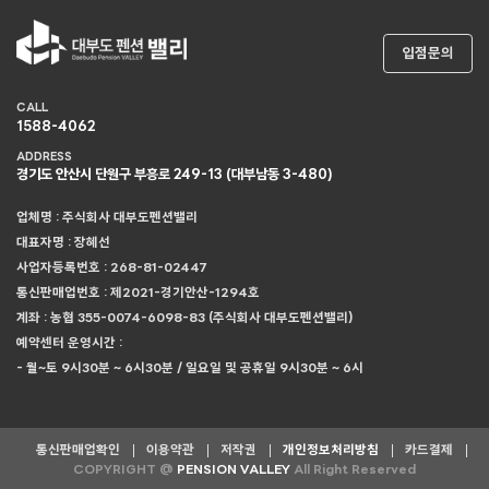
입점문의
CALL
1588-4062
ADDRESS
경기도 안산시 단원구 부흥로 249-13 (대부남동 3-480)
업체명 : 주식회사 대부도펜션밸리
대표자명 : 장혜선
사업자등록번호 : 268-81-02447
통신판매업번호 : 제2021-경기안산-1294호
계좌 : 농협 355-0074-6098-83 (주식회사 대부도펜션밸리)
예약센터 운영시간 :
- 월~토 9시30분 ~ 6시30분 / 일요일 및 공휴일 9시30분 ~ 6시
통신판매업확인
이용약관
저작권
개인정보처리방침
카드결제
COPYRIGHT @
PENSION VALLEY
All Right Reserved